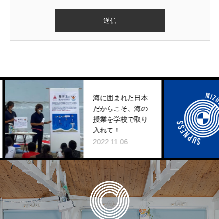
海に囲まれた日本
だからこそ、海の
授業を学校で取り
入れて！
2022.11.06